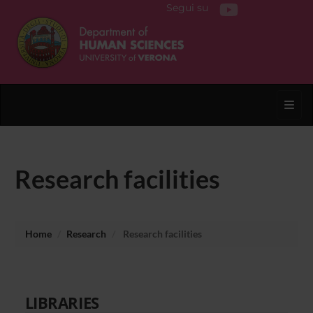
Segui su
Toggl
Research facilities
Home
Research
Research facilities
LIBRARIES