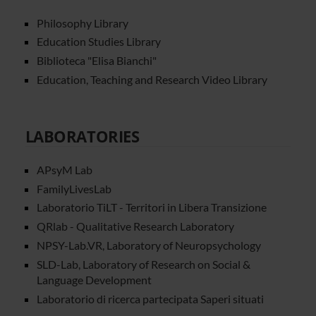
Philosophy Library
Education Studies Library
Biblioteca "Elisa Bianchi"
Education, Teaching and Research Video Library
LABORATORIES
APsyM Lab
FamilyLivesLab
Laboratorio TiLT - Territori in Libera Transizione
QRlab - Qualitative Research Laboratory
NPSY-Lab.VR, Laboratory of Neuropsychology
SLD-Lab, Laboratory of Research on Social &
Language Development
Laboratorio di ricerca partecipata Saperi situati