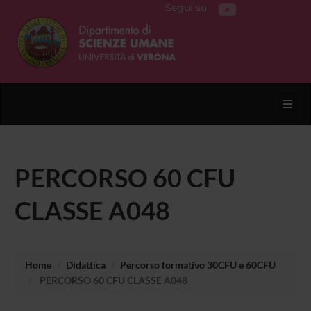
Segui su
Toggl
PERCORSO 60 CFU
CLASSE A048
Home
Didattica
Percorso formativo 30CFU e 60CFU
PERCORSO 60 CFU CLASSE A048