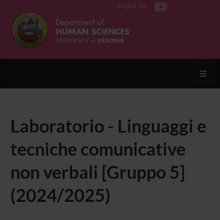
Segui su
Toggl
Laboratorio - Linguaggi e
tecniche comunicative
non verbali [Gruppo 5]
(2024/2025)