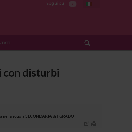
Segui su
TATTI
i con disturbi
bilità nella scuola SECONDARIA di I GRADO