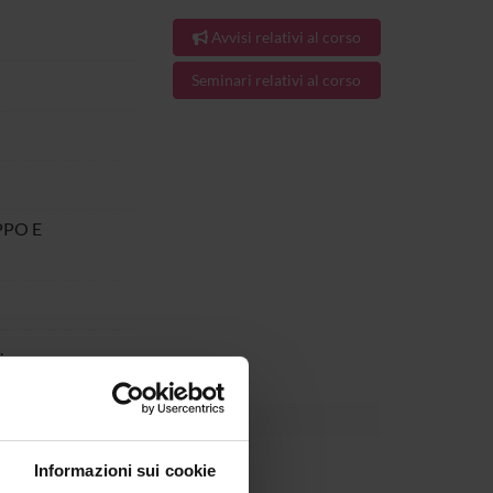
Avvisi relativi al corso
Seminari relativi al corso
PPO E
.
Informazioni sui cookie