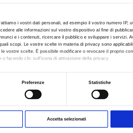
rattiamo i vostri dati personali, ad esempio il vostro numero IP, 
dere alle informazioni sul vostro dispositivo al fine di pubblica
nunci e i contenuti, ricercare il pubblico e sviluppare i servizi. A
r quali scopi. Le vostre scelte in materia di privacy sono applicabi
to le vostre scelte. È possibile modificare o revocare il proprio 
 o facendo clic sull'icona di attivazione della privacy.
mo anche:
oni sulla tua posizione geografica, con un'approssimazione di qu
Preferenze
Statistiche
spositivo, scansionandolo attivamente alla ricerca di caratteristich
aborati i tuoi dati personali e imposta le tue preferenze nella
s
consenso in qualsiasi momento dalla Dichiarazione sui cookie.
Accetta selezionati
nalizzare contenuti ed annunci, per fornire funzionalità dei socia
inoltre informazioni sul modo in cui utilizzi il nostro sito con i n