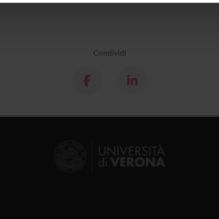
icità e social media, i quali potrebbero combinarle con altre inform
lizzo dei loro servizi.
Condividi