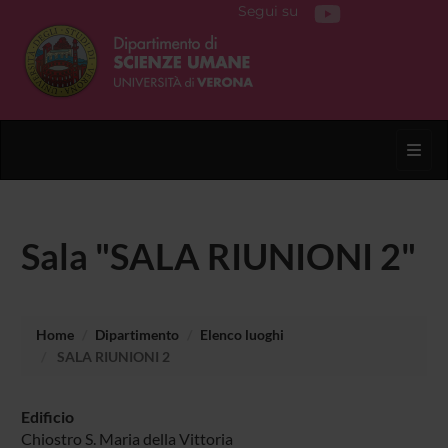
Segui su
Toggl
Sala "SALA RIUNIONI 2"
Home
Dipartimento
Elenco luoghi
SALA RIUNIONI 2
Edificio
Chiostro S. Maria della Vittoria