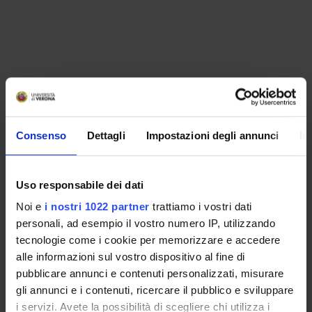
Consenso
Dettagli
Impostazioni degli annunci
In
Uso responsabile dei dati
Noi e
i nostri 1022 partner
trattiamo i vostri dati
personali, ad esempio il vostro numero IP, utilizzando
tecnologie come i cookie per memorizzare e accedere
alle informazioni sul vostro dispositivo al fine di
ORGANIZZAZIONE
pubblicare annunci e contenuti personalizzati, misurare
GOVERNANCE
gli annunci e i contenuti, ricercare il pubblico e sviluppare
i servizi. Avete la possibilità di scegliere chi utilizza i