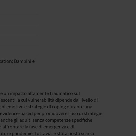
ation; Bambini e
e un impatto altamente traumatico sul
centi la cui vulnerabilità dipende dal livello di
ioni emotive e strategie di coping durante una
e evidence-based per promuovere l’uso di strategie
 anche gli adulti senza competenze specifiche
 affrontare la fase di emergenza e di
ture pandemie. Tuttavia, è stata posta scarsa