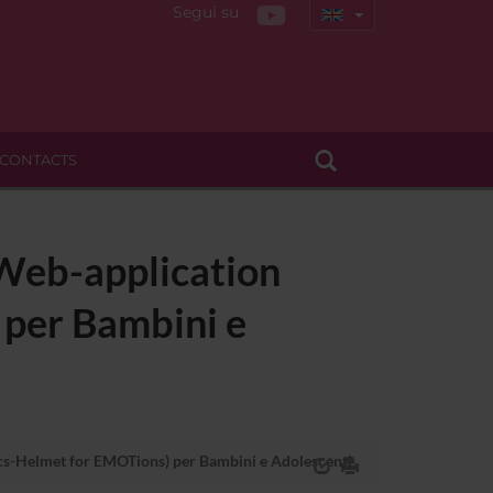
Segui su
CONTACTS
 Web-application
per Bambini e
s-Helmet for EMOTions) per Bambini e Adolescenti