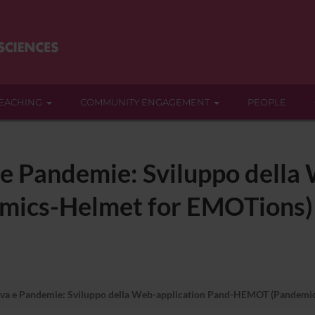
EACHING
COMMUNITY ENGAGEMENT
PEOPLE
e Pandemie: Sviluppo della
cs-Helmet for EMOTions) 
va e Pandemie: Sviluppo della Web-application Pand-HEMOT (Pandemic