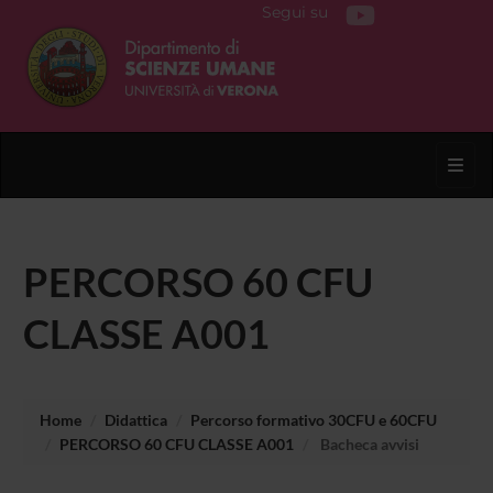
Segui su
Toggl
PERCORSO 60 CFU
CLASSE A001
Home
Didattica
Percorso formativo 30CFU e 60CFU
PERCORSO 60 CFU CLASSE A001
Bacheca avvisi