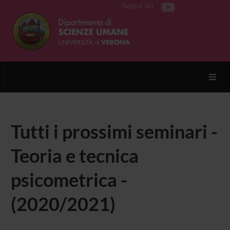
Segui su
Toggl
Tutti i prossimi seminari -
Teoria e tecnica
psicometrica -
(2020/2021)